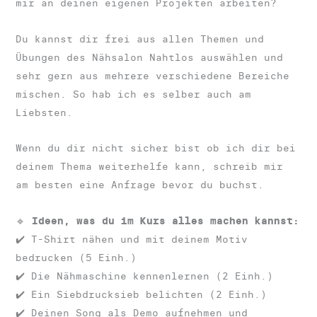
mir an deinen eigenen Projekten arbeiten?
Du kannst dir frei aus allen Themen und
Übungen des Nähsalon Nahtlos auswählen und
sehr gern aus mehrere verschiedene Bereiche
mischen. So hab ich es selber auch am
Liebsten.
Wenn du dir nicht sicher bist ob ich dir bei
deinem Thema weiterhelfe kann, schreib mir
am besten eine Anfrage bevor du buchst.
🔹
Ideen, was du im Kurs alles machen kannst:
✔️ T-Shirt nähen und mit deinem Motiv
bedrucken (5 Einh.)
✔️ Die Nähmaschine kennenlernen (2 Einh.)
✔️ Ein Siebdrucksieb belichten (2 Einh.)
✔️ Deinen Song als Demo aufnehmen und