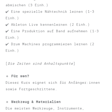
abmischen (3 Einh.)
✔️ Eine spezielle Nähtechnik lernen (1-3
Einh.)
✔️ Ableton Live kennenlernen (2 Einh.)
✔️ Eine Produktion auf Band aufnehmen (1-3
Einh.)
✔️ Drum Machines programmieren lernen (2
Einh.)
[
Die Zeiten sind Anhaltspunkte
]
🔹
Für wen?
Dieser Kurs eignet sich für Anfänger:innen
sowie Fortgeschrittene.
🔹
Werkzeug & Materialien
Die meisten Werkzeuge, Instrumente,