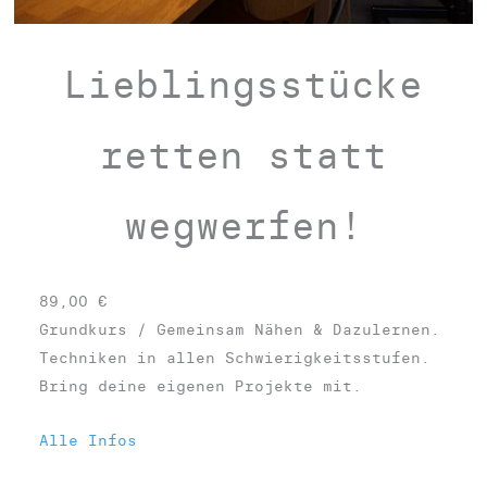
e
Lieblingsstücke
retten statt
wegwerfen!
89,00
€
Grundkurs / Gemeinsam Nähen & Dazulernen.
Techniken in allen Schwierigkeitsstufen.
Bring deine eigenen Projekte mit.
Alle Infos