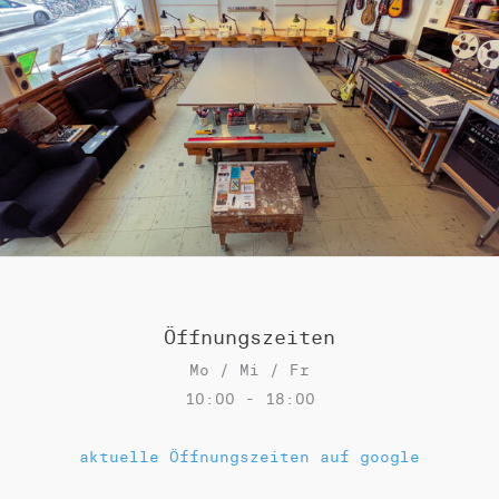
u
r
s
M
u
s
i
k
&
P
r
o
Öffnungszeiten
d
Mo / Mi / Fr
u
10:00 - 18:00
k
t
aktuelle Öffnungszeiten auf google
i
o