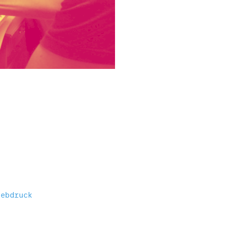
iebdruck