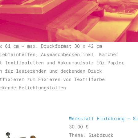
x 61 cm – max. Druckformat 30 x 42 cm
iebfeinheiten, Auswaschbecken inkl. Kärcher
t Textilpaletten und Vakuumaufsatz für Papier
n für lasierenden und deckenden Druck
tfixierer zum Fixieren von Textilfarbe
ckende Belichtungsfolien
Werkstatt Einführung – S
30,00
€
Thema: Siebdruck