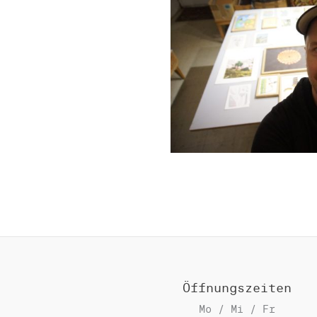
Öffnungszeiten
Mo / Mi / Fr