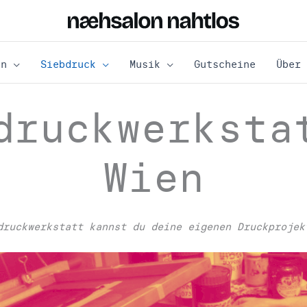
en
Siebdruck
Musik
Gutscheine
Über 
druckwerksta
Wien
druckwerkstatt kannst du deine eigenen Druckprojek