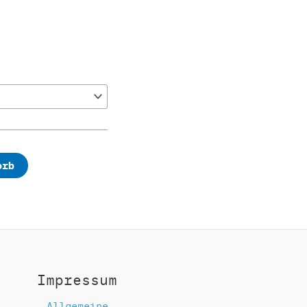
orb
Impressum
Allgemeine