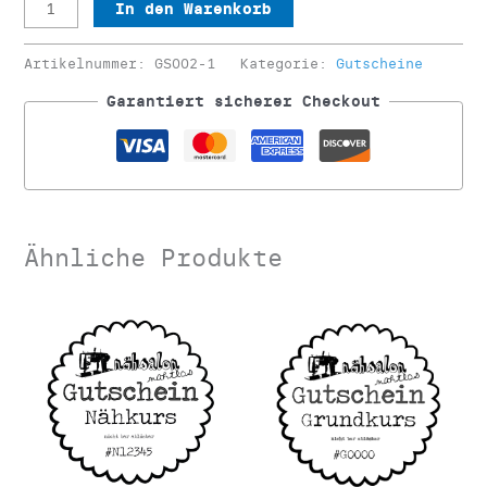
Gutschein
In den Warenkorb
Siebdruckworkshop
Menge
Artikelnummer:
GS002-1
Kategorie:
Gutscheine
Garantiert sicherer Checkout
Ähnliche Produkte