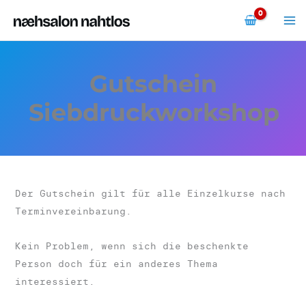
Zum
Inhalt
springen
Gutschein
Siebdruckworkshop
Der Gutschein gilt für alle Einzelkurse nach
Terminvereinbarung.
Kein Problem, wenn sich die beschenkte
Person doch für ein anderes Thema
interessiert.